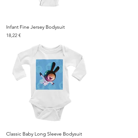
Infant Fine Jersey Bodysuit
Prix
18,22 €
Classic Baby Long Sleeve Bodysuit